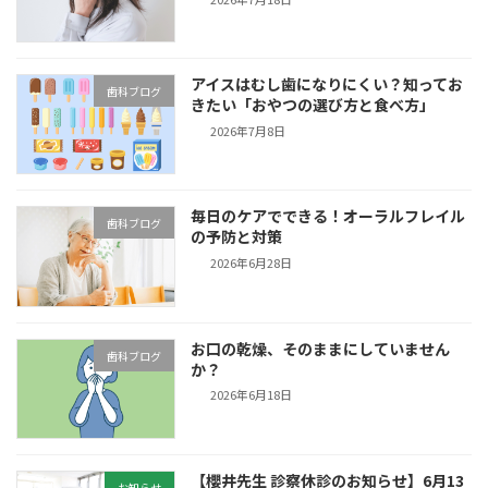
アイスはむし歯になりにくい？知ってお
歯科ブログ
きたい「おやつの選び方と食べ方」
2026年7月8日
毎日のケアでできる！オーラルフレイル
歯科ブログ
の予防と対策
2026年6月28日
お口の乾燥、そのままにしていません
歯科ブログ
か？
2026年6月18日
【櫻井先生 診察休診のお知らせ】6月13
お知らせ