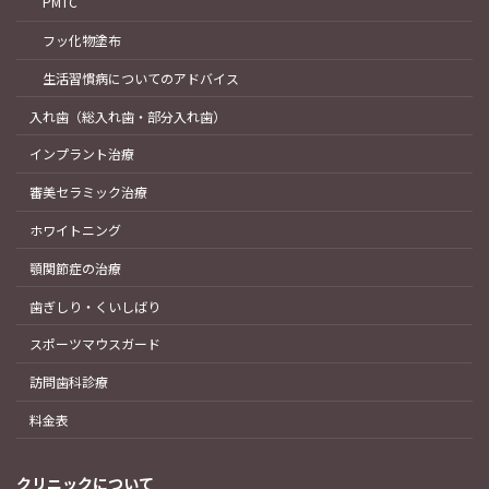
PMTC
フッ化物塗布
生活習慣病についてのアドバイス
入れ歯（総入れ歯・部分入れ歯）
インプラント治療
審美セラミック治療
ホワイトニング
顎関節症の治療
歯ぎしり・くいしばり
スポーツマウスガード
訪問歯科診療
料金表
クリニックについて