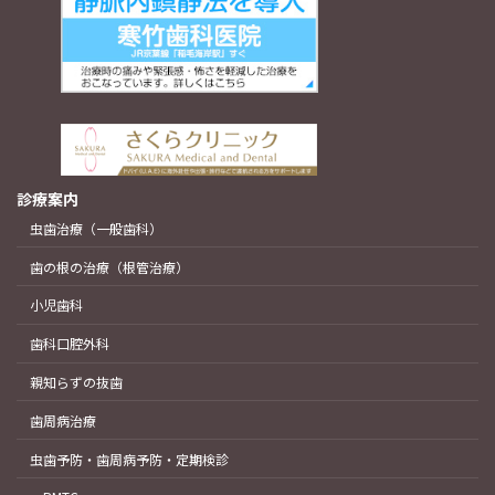
診療案内
虫歯治療（一般歯科）
歯の根の治療（根管治療）
小児歯科
歯科口腔外科
親知らずの抜歯
歯周病治療
虫歯予防・歯周病予防・定期検診