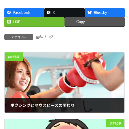
Facebook
X
Bluesky
LINE
Copy
歯科ブログ
カテゴリー
前の記事
ボクシングとマウスピースの関わり
2024年5月18日
次の記事