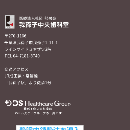
〒270-1166
千葉県我孫子市我孫子1-11-1
ラインサイドミヤザワ3階
TEL 04-7181-8740
交通アクセス
JR成田線・常磐線
「我孫子駅」より徒歩1分
我孫子中央歯科室は
DSヘルスケアグループの一員です