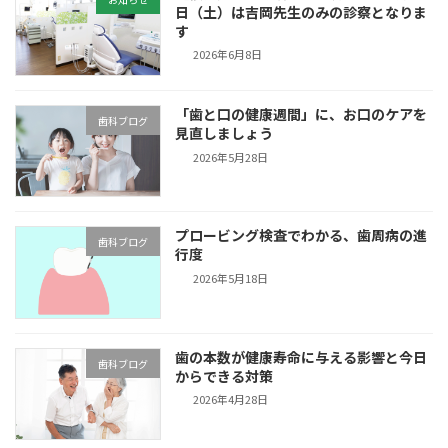
日（土）は吉岡先生のみの診察となりま
す
2026年6月8日
「歯と口の健康週間」に、お口のケアを
歯科ブログ
見直しましょう
2026年5月28日
プロービング検査でわかる、歯周病の進
歯科ブログ
行度
2026年5月18日
歯の本数が健康寿命に与える影響と今日
歯科ブログ
からできる対策
2026年4月28日