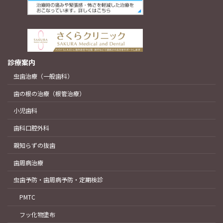
診療案内
虫歯治療（一般歯科）
歯の根の治療（根管治療）
小児歯科
歯科口腔外科
親知らずの抜歯
歯周病治療
虫歯予防・歯周病予防・定期検診
PMTC
フッ化物塗布