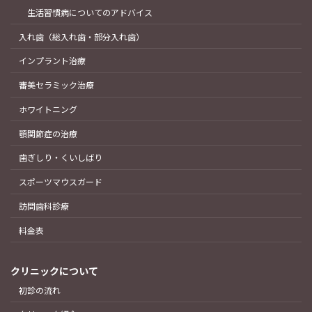
生活習慣病についてのアドバイス
入れ歯（総入れ歯・部分入れ歯）
インプラント治療
審美セラミック治療
ホワイトニング
顎関節症の治療
歯ぎしり・くいしばり
スポーツマウスガード
訪問歯科診療
料金表
クリニックについて
初診の流れ