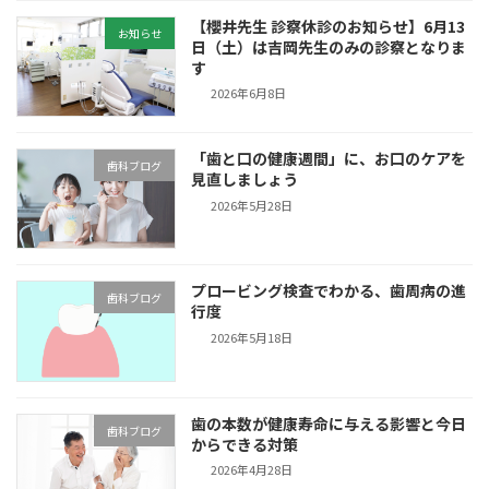
【櫻井先生 診察休診のお知らせ】6月13
お知らせ
日（土）は吉岡先生のみの診察となりま
す
2026年6月8日
「歯と口の健康週間」に、お口のケアを
歯科ブログ
見直しましょう
2026年5月28日
プロービング検査でわかる、歯周病の進
歯科ブログ
行度
2026年5月18日
歯の本数が健康寿命に与える影響と今日
歯科ブログ
からできる対策
2026年4月28日