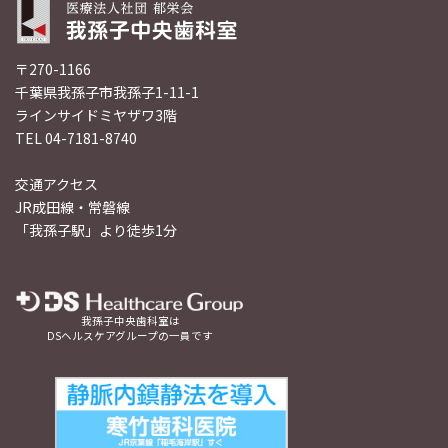
〒270-1166
千葉県我孫子市我孫子1-11-1
ラインサイドミヤザワ3階
TEL 04-7181-8740
交通アクセス
JR成田線・常磐線
「我孫子駅」より徒歩1分
我孫子中央歯科室は
DSヘルスケアグループの一員です