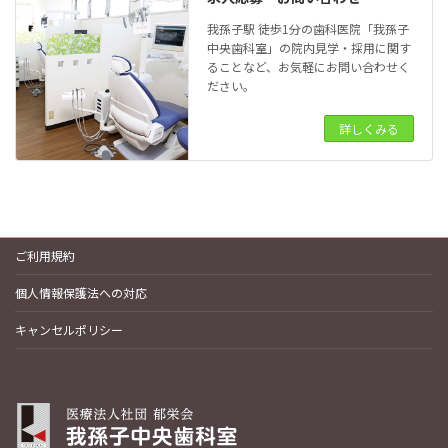
我孫子駅 徒歩1分の歯科医院「我孫子
中央歯科室」の院内見学・採用に関す
ることなど、お気軽にお問い合わせく
ださい。
詳しくみる
ご利用規約
個人情報保護法への対応
キャンセルポリシー