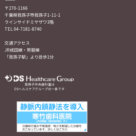
〒270-1166
千葉県我孫子市我孫子1-11-1
ラインサイドミヤザワ3階
TEL 04-7181-8740
交通アクセス
JR成田線・常磐線
「我孫子駅」より徒歩1分
我孫子中央歯科室は
DSヘルスケアグループの一員です