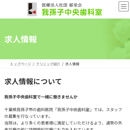
コ
ナ
ン
ビ
テ
ゲ
ン
ー
ツ
シ
へ
ョ
求人情報
ス
ン
キ
に
ッ
移
プ
動
トップページ
クリニック紹介
求人情報
求人情報について
我孫子中央歯科室で一緒に働きませんか
千葉県我孫子市の歯科医院「我孫子中央歯科室」では、スタッフ
の募集を行なっています。
当院は、より多くの患者様に満足していただけるよう、通常の外
来診療の他に訪問歯科診療にも力を入れています。