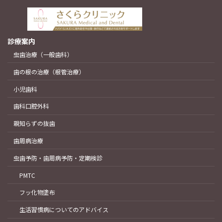
診療案内
虫歯治療（一般歯科）
歯の根の治療（根管治療）
小児歯科
歯科口腔外科
親知らずの抜歯
歯周病治療
虫歯予防・歯周病予防・定期検診
PMTC
フッ化物塗布
生活習慣病についてのアドバイス