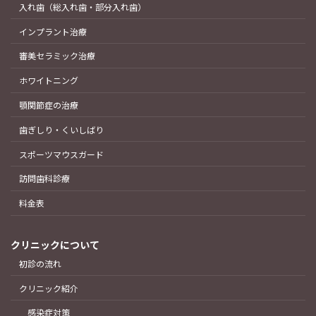
入れ歯（総入れ歯・部分入れ歯）
インプラント治療
審美セラミック治療
ホワイトニング
顎関節症の治療
歯ぎしり・くいしばり
スポーツマウスガード
訪問歯科診療
料金表
クリニックについて
初診の流れ
クリニック紹介
感染症対策