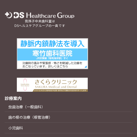
我孫子中央歯科室は
DSヘルスケアグループの一員です
診療案内
虫歯治療（一般歯科）
歯の根の治療（根管治療）
小児歯科