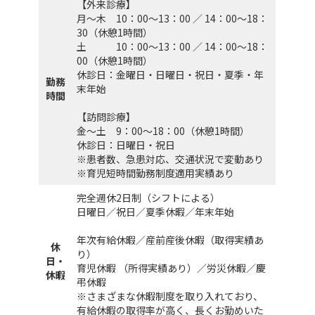
【外来診療】
月～木 10：00～13：00 ／ 14：00～18：
30（休憩1時間）
土 10：00～13：00 ／ 14：00～18：
00（休憩1時間）
休診日：金曜日・日曜日・祝日・夏季・年
勤務
末年始
時間
【訪問診療】
金～土 9：00～18：00（休憩1時間）
休診日：日曜日・祝日
※患者数、急患対応、交通状況で変動あり
※育児短時間勤務制度適用実績あり
完全週休2日制（シフトによる）
日曜日／祝日／夏季休暇／年末年始
年次有給休暇／産前産後休暇（取得実績あ
休
り）
日・
育児休暇 （所得実績あり）／労災休暇／慶
休暇
弔休暇
※さまざまな休暇制度を取り入れており、
有給休暇の取得率が高く、長くお勤めいた