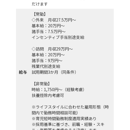
だけます
【常勤】
◇外来 月収27.5万円～
基本給：20万円～
諸手当：7.5万円～
インセンティブ手当別途支給
◇訪問 月収29万円～
基本給：20万円～
諸手当：9万円～
残業代別途支給
給与
試用期間3か月（同条件）
【非常勤】
時給：1,750円～（経験考慮）
扶養控除内考慮可
※ライフスタイルに合わせた雇用形態（時
間内で勤務時間相談可能）
※育児短時間勤務制度適用実績あり
※採用基準に基づき、前職・経験・スキ