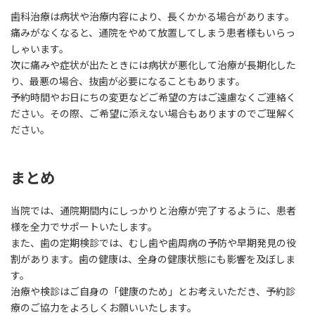
歯科治療は病状や治療内容により、長くかかる場合があります。
痛みがなくなると、通院をやめて放置してしまう患者様もいらっ
しゃいます。
次に痛みや症状が出たときには病状が悪化して治療が長期化した
り、最悪の場合、抜歯が必要になることもあります。
予約時間やお日にちの変更などご希望の方はご遠慮なくご連絡く
ださい。その際、ご希望に添えない場合もありますのでご理解く
ださい。
まとめ
当院では、通院期間内にしっかりと治療が完了するように、患者
様を全力でサポートいたします。
また、歯の定期検診では、むし歯や歯周病の予防や早期発見の役
割があります。歯の健康は、全身の健康状態にも影響を及ぼしま
す。
治療や検診はご自身の「健康のため」とお考えいただき、予約診
療のご協力をよろしくお願いいたします。