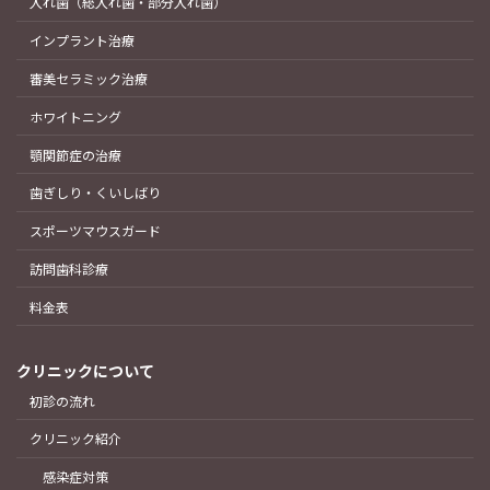
入れ歯（総入れ歯・部分入れ歯）
インプラント治療
審美セラミック治療
ホワイトニング
顎関節症の治療
歯ぎしり・くいしばり
スポーツマウスガード
訪問歯科診療
料金表
クリニックについて
初診の流れ
クリニック紹介
感染症対策