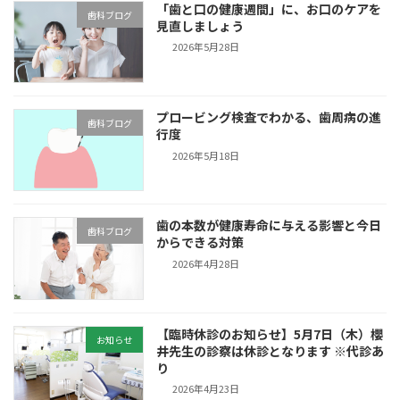
「歯と口の健康週間」に、お口のケアを
歯科ブログ
見直しましょう
2026年5月28日
プロービング検査でわかる、歯周病の進
歯科ブログ
行度
2026年5月18日
歯の本数が健康寿命に与える影響と今日
歯科ブログ
からできる対策
2026年4月28日
【臨時休診のお知らせ】5月7日（木）櫻
お知らせ
井先生の診察は休診となります ※代診あ
り
2026年4月23日