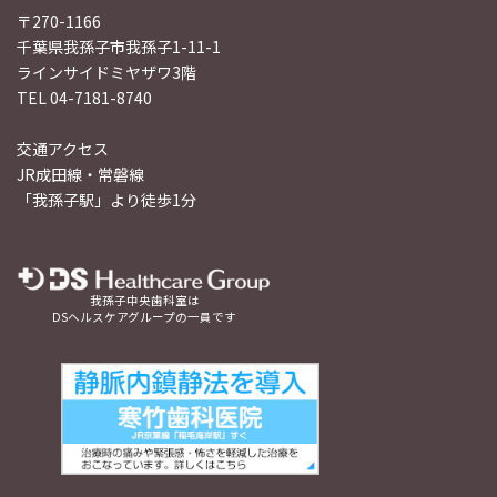
〒270-1166
千葉県我孫子市我孫子1-11-1
ラインサイドミヤザワ3階
TEL 04-7181-8740
交通アクセス
JR成田線・常磐線
「我孫子駅」より徒歩1分
我孫子中央歯科室は
DSヘルスケアグループの一員です