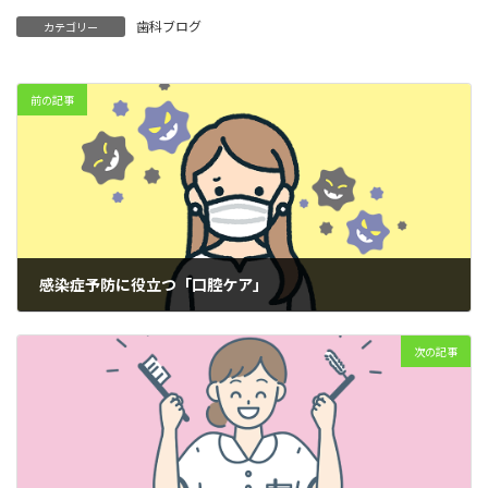
歯科ブログ
カテゴリー
前の記事
感染症予防に役立つ「口腔ケア」
2025年3月18日
次の記事