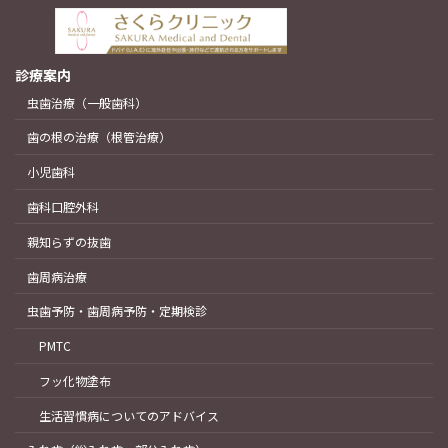
診療案内
虫歯治療（一般歯科）
歯の根の治療（根管治療）
小児歯科
歯科口腔外科
親知らずの抜歯
歯周病治療
虫歯予防・歯周病予防・定期検診
PMTC
フッ化物塗布
生活習慣病についてのアドバイス